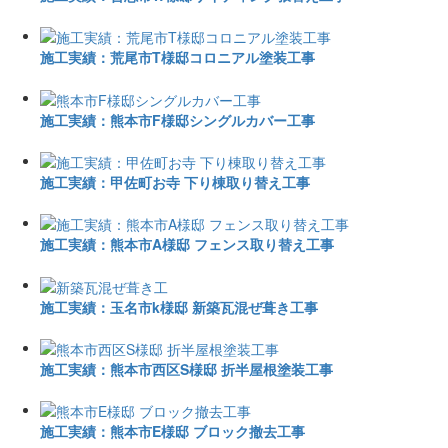
施工実績：荒尾市T様邸コロニアル塗装工事
施工実績：熊本市F様邸シングルカバー工事
施工実績：甲佐町お寺 下り棟取り替え工事
施工実績：熊本市A様邸 フェンス取り替え工事
施工実績：玉名市k様邸 新築瓦混ぜ葺き工事
施工実績：熊本市西区S様邸 折半屋根塗装工事
施工実績：熊本市E様邸 ブロック撤去工事