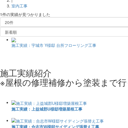
室内工事
1件
の実績が見つかりました
施工実績：宇城市 Y様邸 台所フローリング工事
施工実績紹介
※屋根の修理補修から塗装まで
施工実績：上益城郡U様邸増築屋根工事
施工実績：合志市W様邸サイディング張替え工事