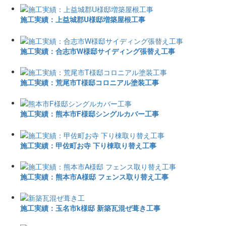
施工実績：上益城郡U様邸増築屋根工事
施工実績：合志市W様邸サイディング張替え工事
施工実績：荒尾市T様邸コロニアル塗装工事
施工実績：熊本市F様邸シングルカバー工事
施工実績：甲佐町お寺 下り棟取り替え工事
施工実績：熊本市A様邸 フェンス取り替え工事
施工実績：玉名市k様邸 新築瓦混ぜ葺き工事