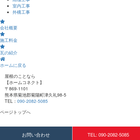
室内工事
外構工事
会社概要
施工料金
瓦の紹介
ホームに戻る
屋根のことなら
【ホームコネクト】
〒869-1101
熊本県菊池郡菊陽町津久礼98-5
TEL：
090-2082-5085
ページトップへ
お問い合わせ
TEL: 090-2082-5085