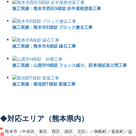
施工実績：熊本市西区S様邸 折半屋根塗装工事
施工実績：熊本市E様邸 ブロック撤去工事
施工実績：熊本市A様邸 縁石工事
施工実績：山鹿市H様邸 フェンス縮小、駐車場拡張土間工事
施工実績：菊池郡T様邸 新築工事
◆
対応エリア（熊本県内）
■
熊本市（中央区、東区、西区、南区、北区）／御船町／嘉島町／益
県